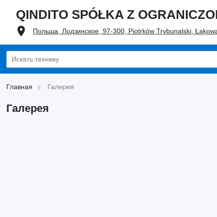
QINDITO SPÓŁKA Z OGRANICZ
Польша, Лодзинское, 97-300, Piotrków Trybunalski, Łąkowa
Главная
Галерея
Галерея