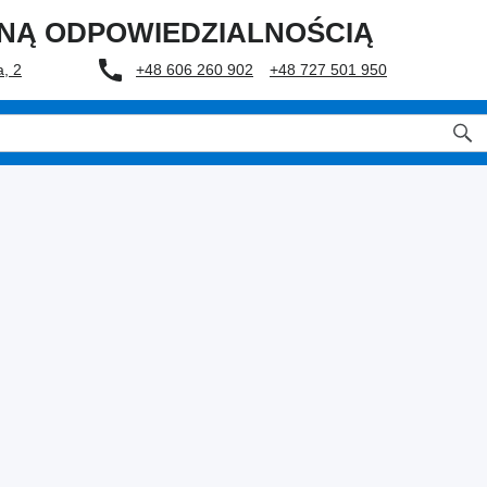
ONĄ ODPOWIEDZIALNOŚCIĄ
, 2
+48 606 260 902
+48 727 501 950