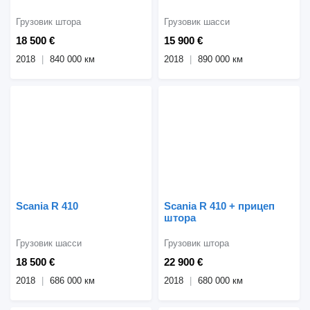
Грузовик штора
Грузовик шасси
18 500 €
15 900 €
2018
840 000 км
2018
890 000 км
Scania R 410
Scania R 410 + прицеп
штора
Грузовик шасси
Грузовик штора
18 500 €
22 900 €
2018
686 000 км
2018
680 000 км