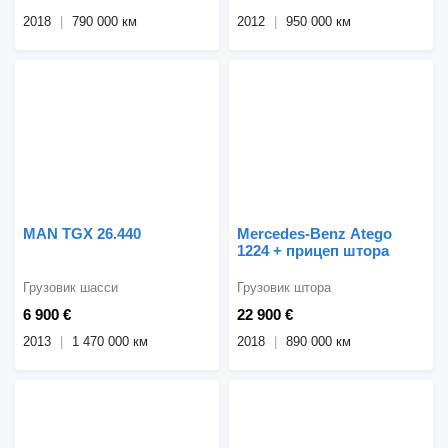
2018
790 000 км
2012
950 000 км
MAN TGX 26.440
Mercedes-Benz Atego
1224 + прицеп штора
Грузовик шасси
Грузовик штора
6 900 €
22 900 €
2013
1 470 000 км
2018
890 000 км