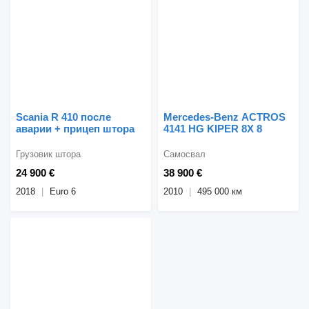
Scania R 410 после
Mercedes-Benz ACTROS
аварии + прицеп штора
4141 HG KIPER 8X 8
Грузовик штора
Самосвал
24 900 €
38 900 €
2018
Euro 6
2010
495 000 км