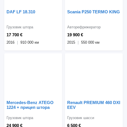
DAF LF 18.310
Scania P250 TERMO KING
Грузовик штора
Авторефрижератор
17 700 €
19 900 €
2016
910 000 км
2015
550 000 км
Mercedes-Benz ATEGO
Renault PREMIUM 460 DXI
1224 + прицеп штора
EEV
Грузовик штора
Грузовик шасси
24 900 €
6 500 €