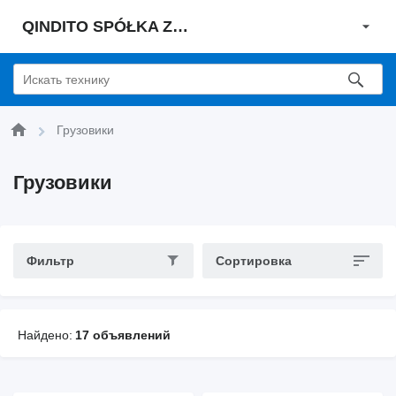
QINDITO SPÓŁKA Z OGRANICZONĄ ODPOWIEDZIALNOŚCIĄ
Грузовики
Грузовики
Фильтр
Сортировка
Найдено:
17 объявлений