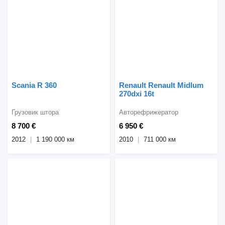
Scania R 360
Renault Renault Midlum
270dxi 16t
Грузовик штора
Авторефрижератор
8 700 €
6 950 €
2012
1 190 000 км
2010
711 000 км