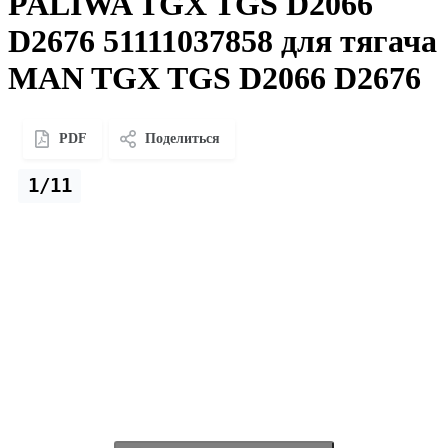
PALIWA TGX TGS D2066
D2676 51111037858 для тягача
MAN TGX TGS D2066 D2676
PDF
Поделиться
1/11