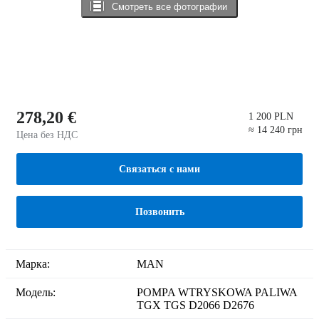
Смотреть все фотографии
278,20 €
1 200 PLN
≈ 14 240 грн
Цена без НДС
Связаться с нами
Позвонить
Марка:
MAN
Модель:
POMPA WTRYSKOWA PALIWA
TGX TGS D2066 D2676