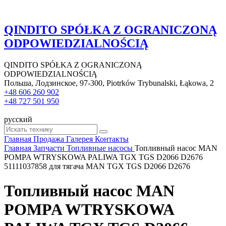
QINDITO SPÓŁKA Z OGRANICZONĄ
ODPOWIEDZIALNOŚCIĄ
QINDITO SPÓŁKA Z OGRANICZONĄ
ODPOWIEDZIALNOŚCIĄ
Польша, Лодзинское, 97-300, Piotrków Trybunalski, Łąkowa, 2
+48 606 260 902
+48 727 501 950
русский
Главная
Продажа
Галерея
Контакты
Главная
Запчасти
Топливные насосы
Топливный насос MAN
POMPA WTRYSKOWA PALIWA TGX TGS D2066 D2676
51111037858 для тягача MAN TGX TGS D2066 D2676
Топливный насос MAN
POMPA WTRYSKOWA