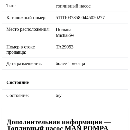
Тип:
топливный насос
Каталожный номер:
51111037858 0445020277
Место расположения:
Польша
Michałów
Номер в стоке
TA29053
продавца:
Дата размещения:
более 1 месяца
Состояние
Состояние:
б/у
Дополнительная информация —
Топливный насос MAN POMPA