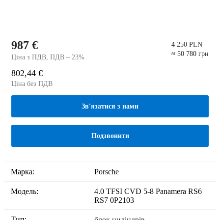
987 €
4 250 PLN
≈ 50 780 грн
Ціна з ПДВ, ПДВ – 23%
802,44 €
Ціна без ПДВ
Зв'язатися з нами
Подзвонити
Марка:
Porsche
Модель:
4.0 TFSI CVD 5-8 Panamera RS6
RS7 0P2103
Тип:
блок циліндрів