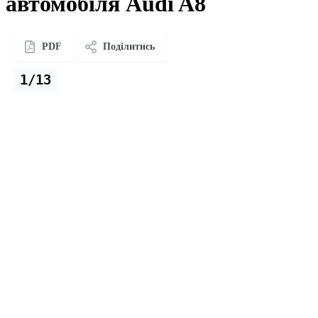
автомобіля Audi A8
PDF
Поділитись
1/13