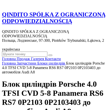
QINDITO SPÓŁKA Z OGRANICZONĄ
ODPOWIEDZIALNOŚCIĄ
QINDITO SPÓŁKA Z OGRANICZONĄ
ODPOWIEDZIALNOŚCIĄ
Польща, Лодзинське, 97-300, Piotrków Trybunalski, Łąkowa, 2
українська
Головна
Продаж
Галерея
Контакти
Головна
Запчастини
Блоки циліндрів
Блок циліндрів Porsche
4.0 TFSI CVD 5-8 Panamera RS6 RS7 0P2103 0P2103403 до
автомобіля Audi A8
Блок циліндрів Porsche 4.0
TFSI CVD 5-8 Panamera RS6
RS7 0P2103 0P2103403 до