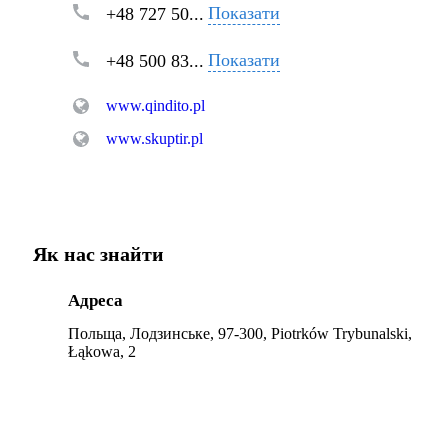
Показати
+48 727 50...
Показати
+48 500 83...
www.qindito.pl
www.skuptir.pl
Як нас знайти
Адреса
Польща, Лодзинське, 97-300, Piotrków Trybunalski,
Łąkowa, 2