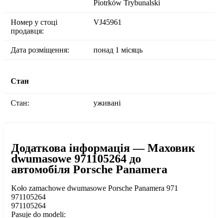
Piotrków Trybunalski
Номер у стоці
VJ45961
продавця:
Дата розміщення:
понад 1 місяць
Стан
Стан:
уживані
Додаткова інформація — Маховик
dwumasowe 971105264 до
автомобіля Porsche Panamera
Koło zamachowe dwumasowe Porsche Panamera 971
971105264
971105264
Pasuje do modeli: