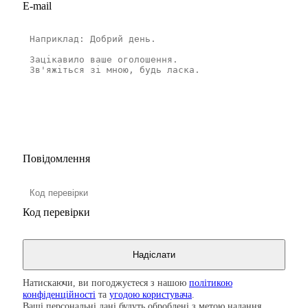
E-mail
Повідомлення
Код перевірки
Натискаючи, ви погоджуєтеся з нашою
політикою
конфіденційності
та
угодою користувача
.
Ваші персональні дані будуть оброблені з метою надання