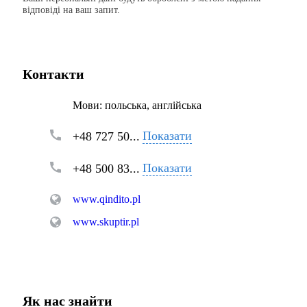
відповіді на ваш запит.
Контакти
Мови:
польська, англійська
Показати
+48 727 50...
Показати
+48 500 83...
www.qindito.pl
www.skuptir.pl
Як нас знайти