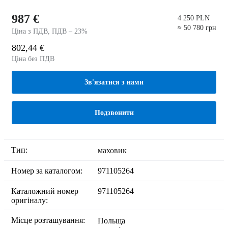
987 €
4 250 PLN
≈ 50 780 грн
Ціна з ПДВ, ПДВ – 23%
802,44 €
Ціна без ПДВ
Зв'язатися з нами
Подзвонити
Тип:
маховик
Номер за каталогом:
971105264
Каталожний номер
971105264
оригіналу:
Місце розташування:
Польща