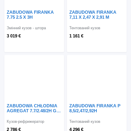
ZABUDOWA FIRANKA
ZABUDOWA FIRANKA
7.75 2.5 X 3H
7,11 X 2,47 X 2,91 M
Змінний кузов - штора
Тентований кузов
3 019 €
1 161 €
ZABUDOWA CHŁODNIA
ZABUDOWA FIRANKA P
AGREGAT 7.7/2.48/2H GR
8,5/2,47/2,92H
5CM
Кузов-рефрижератор
Тентований кузов
2 786 €
4 296 €