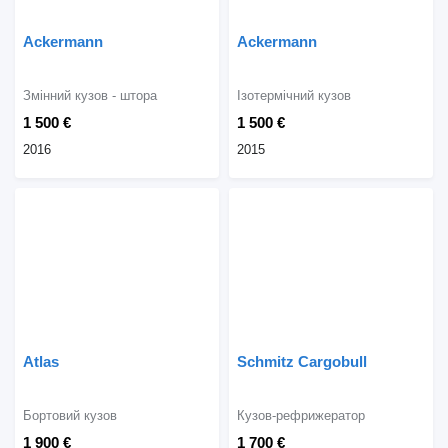
Ackermann
Ackermann
Змінний кузов - штора
Ізотермічний кузов
1 500 €
1 500 €
2016
2015
Atlas
Schmitz Cargobull
Бортовий кузов
Кузов-рефрижератор
1 900 €
1 700 €