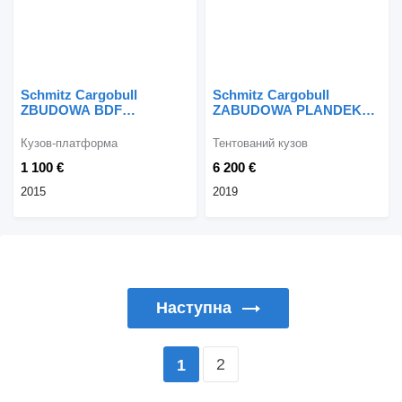
Schmitz Cargobull
Schmitz Cargobull
ZBUDOWA BDF
ZABUDOWA PLANDEKA
MERCEDES MAN
FIRANKA
Кузов-платформа
Тентований кузов
1 100 €
6 200 €
2015
2019
Наступна
2
1