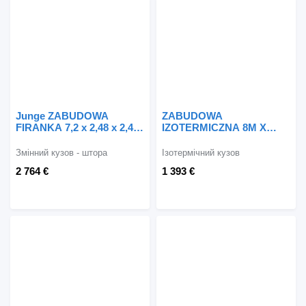
Junge ZABUDOWA
ZABUDOWA
FIRANKA 7,2 x 2,48 x 2,4
IZOTERMICZNA 8M X
M
2.46M X 2.3M
Змінний кузов - штора
Ізотермічний кузов
2 764 €
1 393 €