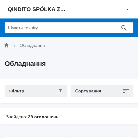
QINDITO SPÓŁKA Z OGRANICZONĄ ODPOWIEDZIALNOŚCIĄ
Обладнання
Обладнання
Фільтр
Сортування
Знайдено:
29 оголошень