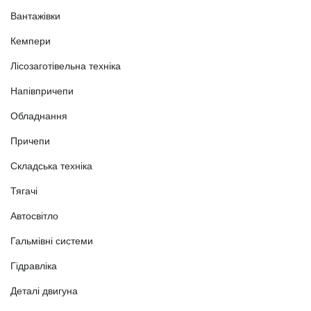
Вантажівки
Кемпери
Лісозаготівельна техніка
Напівпричепи
Обладнання
Причепи
Складська техніка
Тягачі
Автосвітло
Гальмівні системи
Гідравліка
Деталі двигуна